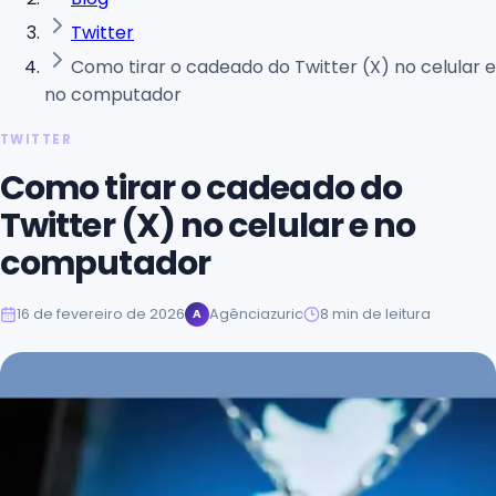
Twitter
Como tirar o cadeado do Twitter (X) no celular e
no computador
TWITTER
Como tirar o cadeado do
Twitter (X) no celular e no
computador
16 de fevereiro de 2026
Agênciazuric
8
min de leitura
A