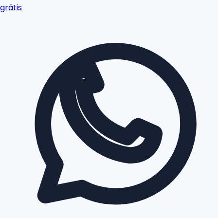
grátis