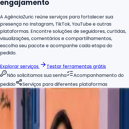
engajamento
A AgênciaZuric reúne serviços para fortalecer sua
presença no Instagram, TikTok, YouTube e outras
plataformas. Encontre soluções de seguidores, curtidas,
visualizações, comentários e compartilhamentos,
escolha seu pacote e acompanhe cada etapa do
pedido.
Explorar serviços
Testar ferramentas grátis
Não solicitamos sua senha
Acompanhamento do
pedido
Serviços para diferentes plataformas
CRESCIMENTO AGORA
+5.624 seguidores
+43,9%