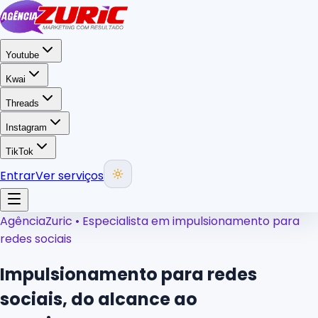
Youtube
Kwai
Threads
Instagram
TikTok
Entrar
Ver serviços
AgênciaZuric • Especialista em impulsionamento para
redes sociais
Impulsionamento para redes
sociais,
do alcance ao