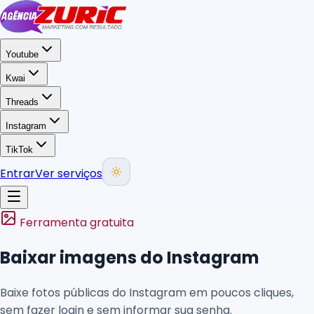
Youtube
Kwai
Threads
Instagram
TikTok
Entrar
Ver serviços
Ferramenta gratuita
Baixar imagens do Instagram
Baixe fotos públicas do Instagram em poucos cliques,
sem fazer login e sem informar sua senha.