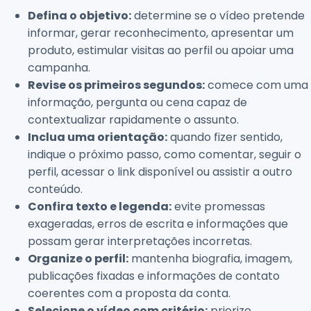
Defina o objetivo:
determine se o vídeo pretende
informar, gerar reconhecimento, apresentar um
produto, estimular visitas ao perfil ou apoiar uma
campanha.
Revise os primeiros segundos:
comece com uma
informação, pergunta ou cena capaz de
contextualizar rapidamente o assunto.
Inclua uma orientação:
quando fizer sentido,
indique o próximo passo, como comentar, seguir o
perfil, acessar o link disponível ou assistir a outro
conteúdo.
Confira texto e legenda:
evite promessas
exageradas, erros de escrita e informações que
possam gerar interpretações incorretas.
Organize o perfil:
mantenha biografia, imagem,
publicações fixadas e informações de contato
coerentes com a proposta da conta.
Selecione o vídeo com critério:
priorize