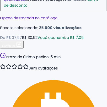
de desconto
Opção destacada no catálogo.
Pacote selecionado:
25.000
visualizações
De
R$ 37,57
R$ 30,52
Você economiza
R$ 7,05
Continuar
Prazo do último pedido:
5 min
Sem avaliações