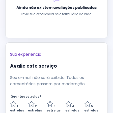
Ainda não existem avaliações publicadas
Envie sua experiência pelo formulário ao lado.
Sua experiência
Avalie este serviço
Seu e-mail não será exibido. Todos os
comentários passam por moderação.
Quantas estrelas?
1
2
3
4
5
estrelas
estrelas
estrelas
estrelas
estrelas