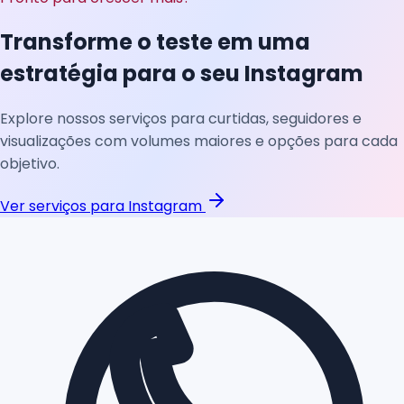
Transforme o teste em uma
estratégia para o seu Instagram
Explore nossos serviços para curtidas, seguidores e
visualizações com volumes maiores e opções para cada
objetivo.
Ver serviços para Instagram