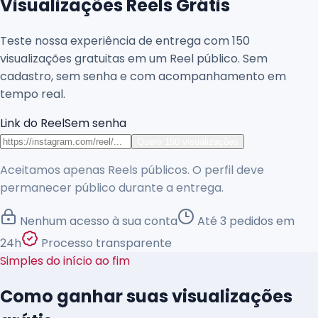
Visualizações Reels Grátis
Teste nossa experiência de entrega com
150
visualizações gratuitas em um Reel público. Sem
cadastro, sem senha e com acompanhamento em
tempo real.
Link do Reel
Sem senha
Quero 150 visualizações
Aceitamos apenas Reels públicos. O perfil deve
permanecer público durante a entrega.
Nenhum acesso à sua conta
Até
3
pedidos em
24
h
Processo transparente
Simples do início ao fim
Como ganhar suas visualizações