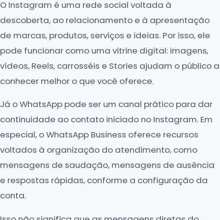
O Instagram é uma rede social voltada à
descoberta, ao relacionamento e à apresentação
de marcas, produtos, serviços e ideias. Por isso, ele
pode funcionar como uma vitrine digital: imagens,
vídeos, Reels, carrosséis e Stories ajudam o público a
conhecer melhor o que você oferece.
Já o WhatsApp pode ser um canal prático para dar
continuidade ao contato iniciado no Instagram. Em
especial, o WhatsApp Business oferece recursos
voltados à organização do atendimento, como
mensagens de saudação, mensagens de ausência
e respostas rápidas, conforme a configuração da
conta.
Isso não significa que as mensagens diretas do