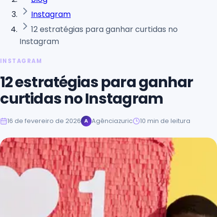
Instagram
12 estratégias para ganhar curtidas no
Instagram
INSTAGRAM
12 estratégias para ganhar
curtidas no Instagram
16 de fevereiro de 2026
Agênciazuric
10
min de leitura
A