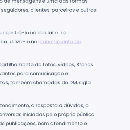
urso de mensagens é uma das formas
eguidores, clientes, parceiros e outros
encontrá-lo no celular e no
a utilizá-lo no
planejamento de
rtilhamento de fotos, vídeos, Stories
evantes para comunicação e
retas, também chamadas de DM, sigla
atendimento, a resposta a dúvidas, o
versas iniciadas pelo próprio público.
 nas publicações, bom atendimento e