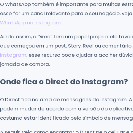
O WhatsApp também é importante para muitas estra
esse for um canal relevante para o seu negócio, v
WhatsApp no Instagram
.
Ainda assim, o Direct tem um papel próprio: ele fav
que começou em um post, Story, Reel ou comentári
Instagram
, esse recurso pode ajudar a acolher dúvi
jornada de compra.
Onde fica o Direct do Instagram?
O Direct fica na área de mensagens do Instagram. A 
podem mudar de acordo com a versão do aplicativo
costuma estar identificado pelo símbolo de mensa
A seguir, veja como encontrar o Direct pelo celular e