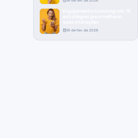
16 de fev. de 2026
Engajamento no Instagram: 15
estratégias para melhorar
suas interações
16 de fev. de 2026