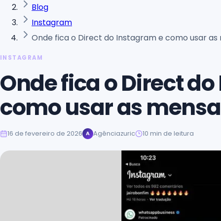
Blog
Instagram
Onde fica o Direct do Instagram e como usar a
INSTAGRAM
Onde fica o Direct do
como usar as mens
16 de fevereiro de 2026
Agênciazuric
10
min de leitura
A