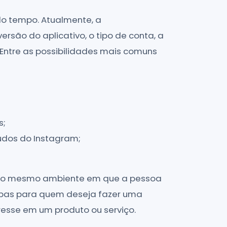
do tempo. Atualmente, a
ersão do aplicativo, o tipo de conta, a
 Entre as possibilidades mais comuns
s;
eúdos do Instagram;
sa no mesmo ambiente em que a pessoa
apas para quem deseja fazer uma
esse em um produto ou serviço.