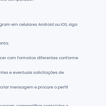
gram em celulares Android ou iOS, siga
onta;
cer com formatos diferentes conforme
ntes e eventuais solicitações de
 criar mensagem e procure o perfil
nsagem, compartilhar conteúdos e