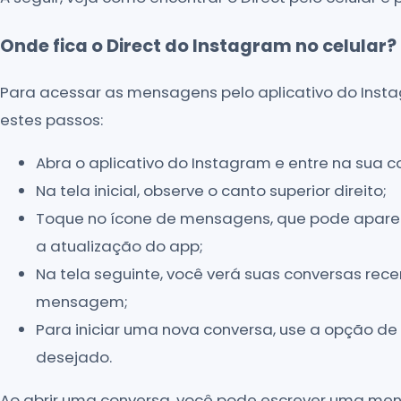
Onde fica o Direct do Instagram no celular?
Para acessar as mensagens pelo aplicativo do Insta
estes passos:
Abra o aplicativo do Instagram e entre na sua c
Na tela inicial, observe o canto superior direito;
Toque no ícone de mensagens, que pode apare
a atualização do app;
Na tela seguinte, você verá suas conversas rece
mensagem;
Para iniciar uma nova conversa, use a opção de
desejado.
Ao abrir uma conversa, você pode escrever uma me