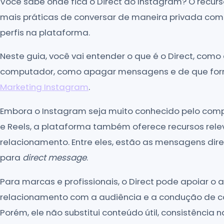
Você sabe onde fica o Direct do Instagram? O rec
mais práticas de conversar de maneira privada com s
perfis na plataforma.
Neste guia, você vai entender o que é o Direct, como 
computador, como apagar mensagens e de que form
Marketing Instagram
.
Embora o Instagram seja muito conhecido pelo compa
e Reels, a plataforma também oferece recursos rel
relacionamento. Entre eles, estão as mensagens di
para
direct message
.
Para marcas e profissionais, o Direct pode apoiar o 
relacionamento com a audiência e a condução de con
Porém, ele não substitui conteúdo útil, consistência