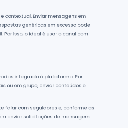
l e contextual. Enviar mensagens em
 respostas genéricas em excesso pode
 Por isso, o ideal é usar o canal com
vadas integrado à plataforma. Por
ais ou em grupo, enviar conteúdos e
e falar com seguidores e, conforme as
ém enviar solicitações de mensagem