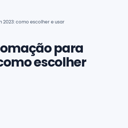
 2023: como escolher e usar
utomação para
como escolher