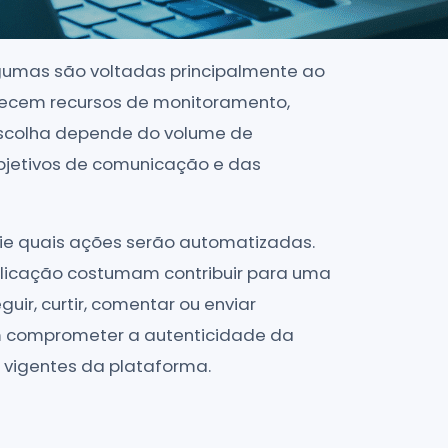
lgumas são voltadas principalmente ao
recem recursos de monitoramento,
 escolha depende do volume de
objetivos de comunicação e das
lie quais ações serão automatizadas.
blicação costumam contribuir para uma
ir, curtir, comentar ou enviar
 comprometer a autenticidade da
 vigentes da plataforma.