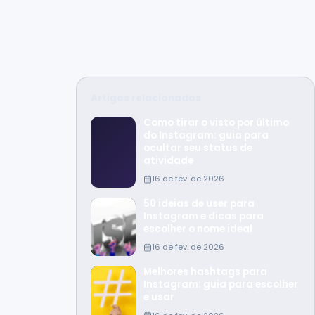
Artigos relacionados
Como tirar o visto por último
do Instagram: guia para
ocultar seu status de
atividade
16 de fev. de 2026
50 ideias de user para
Instagram e dicas para
escolher o nome ideal
16 de fev. de 2026
Melhores hashtags para
Instagram: guia para escolher
e usar