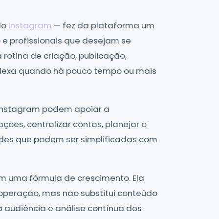
do
Instagram
— fez da plataforma um
 e profissionais que desejam se
otina de criação, publicação,
lexa quando há pouco tempo ou mais
Instagram podem apoiar a
ções, centralizar contas, planejar o
des que podem ser simplificadas com
m uma fórmula de crescimento. Ela
operação, mas não substitui conteúdo
a audiência e análise contínua dos