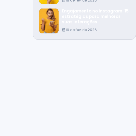
16 de fev. de 2026
Engajamento no Instagram: 15
estratégias para melhorar
suas interações
16 de fev. de 2026