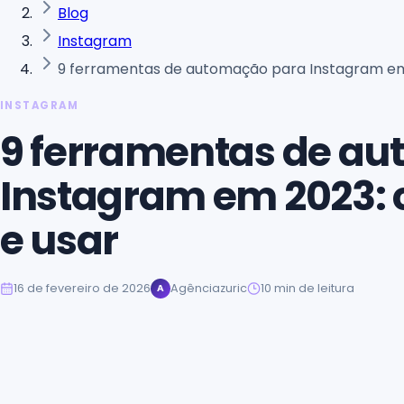
Blog
Instagram
9 ferramentas de automação para Instagram em
INSTAGRAM
9 ferramentas de a
Instagram em 2023: 
e usar
16 de fevereiro de 2026
Agênciazuric
10
min de leitura
A