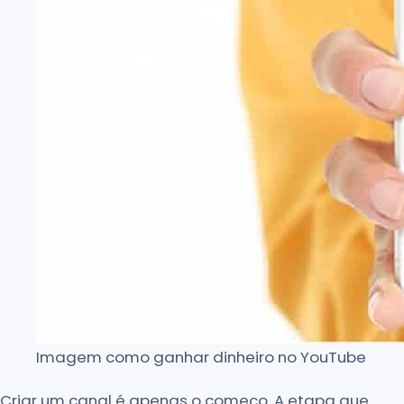
Imagem como ganhar dinheiro no YouTube
Criar um canal é apenas o começo. A etapa que