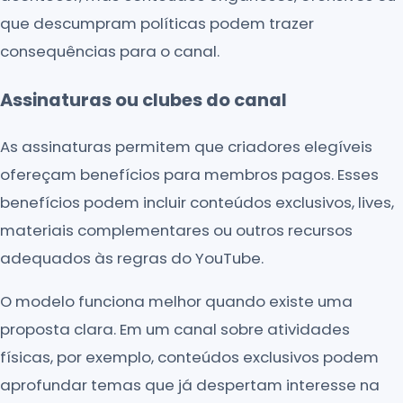
que descumpram políticas podem trazer
consequências para o canal.
Assinaturas ou clubes do canal
As assinaturas permitem que criadores elegíveis
ofereçam benefícios para membros pagos. Esses
benefícios podem incluir conteúdos exclusivos, lives,
materiais complementares ou outros recursos
adequados às regras do YouTube.
O modelo funciona melhor quando existe uma
proposta clara. Em um canal sobre atividades
físicas, por exemplo, conteúdos exclusivos podem
aprofundar temas que já despertam interesse na