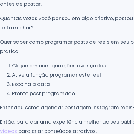
antes de postar.
Quantas vezes você pensou em algo criativo, postou 
feito melhor?
Quer saber como programar posts de reels em seu perf
prático:
Clique em configurações avançadas
Ative a função programar este reel
Escolha a data
Pronto post programado
Entendeu como agendar postagem Instagram reels
Então, para dar uma experiência melhor ao seu públi
vídeos
para criar conteúdos atrativos.