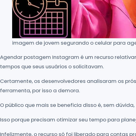
imagem de jovem segurando o celular para a
Agendar postagem Instagram é um recurso relativ
tempos que seus usuários o solicitavam.
Certamente, os desenvolvedores analisaram os prós
ferramenta, por isso a demora.
O público que mais se beneficia disso é, sem dúvida
Isso porque precisam otimizar seu tempo para planej
Infelizmente, o recurso só foi liberado para contas pro