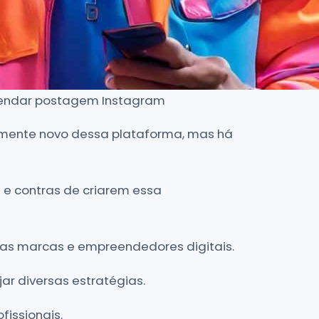
gendar postagem Instagram
amente novo dessa plataforma, mas há
 e contras de criarem essa
, as marcas e empreendedores digitais.
ar diversas estratégias.
fissionais.