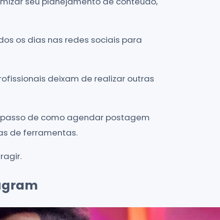
mizar seu planejamento de conteúdo,
os os dias nas redes sociais para
fissionais deixam de realizar outras
so a passo de como agendar postagem
as de ferramentas.
ragir.
agram