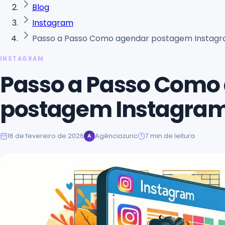
Blog
Instagram
Passo a Passo Como agendar postagem Instagr
INSTAGRAM
Passo a Passo Como
postagem Instagram
16 de fevereiro de 2026
Agênciazuric
7
min de leitura
A