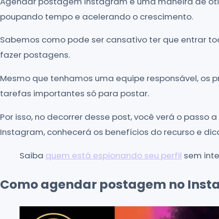
Agendar postagem Instagram é uma maneira de oti
poupando tempo e acelerando o crescimento.
Sabemos como pode ser cansativo ter que entrar tod
fazer postagens.
Mesmo que tenhamos uma equipe responsável, os pro
tarefas importantes só para postar.
Por isso, no decorrer desse post, você verá o pas
Instagram, conhecerá os benefícios do recurso e dic
Saiba
quem está espionando seu perfil
sem inte
Como agendar postagem no Inst