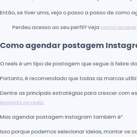
Então, se tiver uma, veja o passo a passo de como
Perdeu acesso ao seu perfil? Veja
como recuper
Como agendar postagem Instagr
O reels é um tipo de postagem que segue à febre dos
Portanto, é recomendado que todas as marcas util
Dentre as principais estratégias para crescer com e
legenda no reels.
Mas agendar postagem Instagram também é”
Isso porque podemos selecionar ideias, montar os 