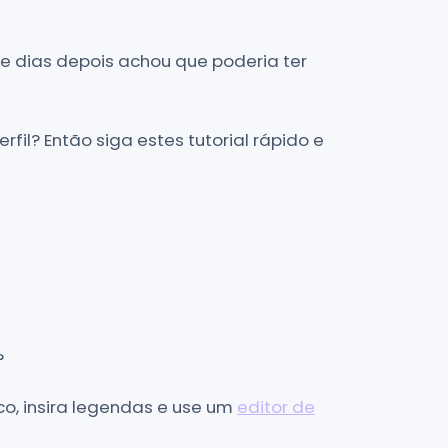
e dias depois achou que poderia ter
il? Então siga estes tutorial rápido e
?
co, insira legendas e use um
editor de