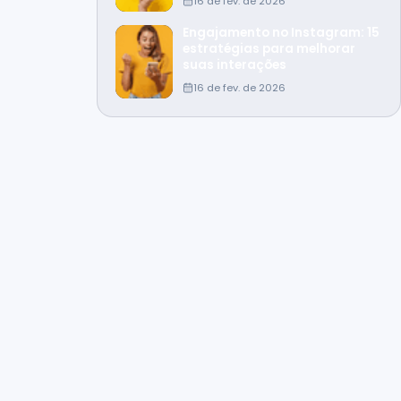
16 de fev. de 2026
Engajamento no Instagram: 15
estratégias para melhorar
suas interações
16 de fev. de 2026