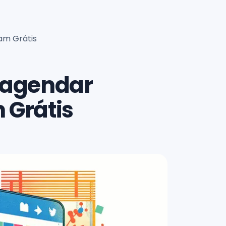
am Grátis
 agendar
 Grátis