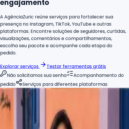
engajamento
A AgênciaZuric reúne serviços para fortalecer sua
presença no Instagram, TikTok, YouTube e outras
plataformas. Encontre soluções de seguidores, curtidas,
visualizações, comentários e compartilhamentos,
escolha seu pacote e acompanhe cada etapa do
pedido.
Explorar serviços
Testar ferramentas grátis
Não solicitamos sua senha
Acompanhamento do
pedido
Serviços para diferentes plataformas
CRESCIMENTO AGORA
+5.624 seguidores
+43,9%