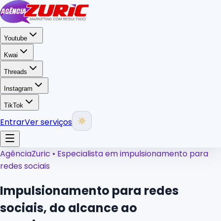
Youtube
Kwai
Threads
Instagram
TikTok
Entrar
Ver serviços
AgênciaZuric • Especialista em impulsionamento para
redes sociais
Impulsionamento para redes
sociais,
do alcance ao