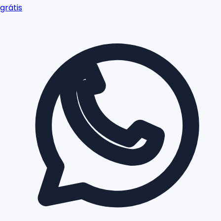
grátis