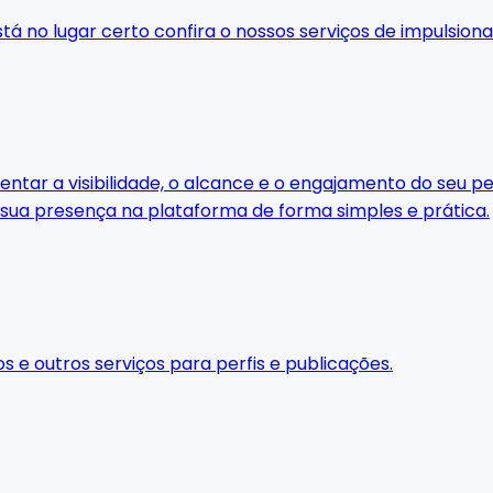
stá no lugar certo confira o nossos serviços de impulsio
ar a visibilidade, o alcance e o engajamento do seu perf
 sua presença na plataforma de forma simples e prática.
os e outros serviços para perfis e publicações.