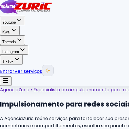
Youtube
Kwai
Threads
Instagram
TikTok
Entrar
Ver serviços
AgênciaZuric • Especialista em impulsionamento para red
Impulsionamento para redes sociai
A AgênciaZuric reúne serviços para fortalecer sua presen
comentários e compartilhamentos, escolha seu pacote