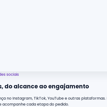
es sociais
s,
do alcance ao engajamento
ça no Instagram, TikTok, YouTube e outras plataformas. E
 e acompanhe cada etapa do pedido.