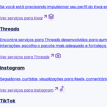
Se você está precisando impulsionar seu perfil do Kwai e
Ver serviços para Kwai
Threads
Encontre serviços para Threads desenvolvidos para aument
interações, escolha o pacote mais adequado e fortaleça
Ver serviços para Threads
Instagram
Seguidores, curtidas, visualizações para Reels, comentári
Ver serviços para Instagram
TikTok