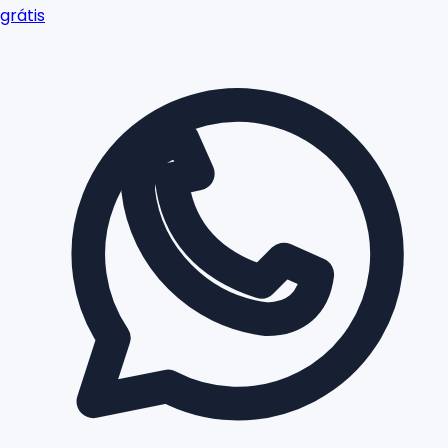
grátis