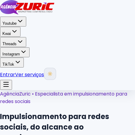
Youtube
Kwai
Threads
Instagram
TikTok
Entrar
Ver serviços
AgênciaZuric • Especialista em impulsionamento para
redes sociais
Impulsionamento para redes
sociais,
do alcance ao