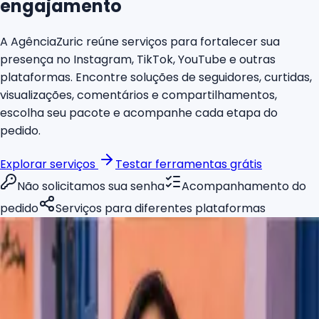
engajamento
A AgênciaZuric reúne serviços para fortalecer sua
presença no Instagram, TikTok, YouTube e outras
plataformas. Encontre soluções de seguidores, curtidas,
visualizações, comentários e compartilhamentos,
escolha seu pacote e acompanhe cada etapa do
pedido.
Explorar serviços
Testar ferramentas grátis
Não solicitamos sua senha
Acompanhamento do
pedido
Serviços para diferentes plataformas
CRESCIMENTO AGORA
+5.624 seguidores
+43,9%