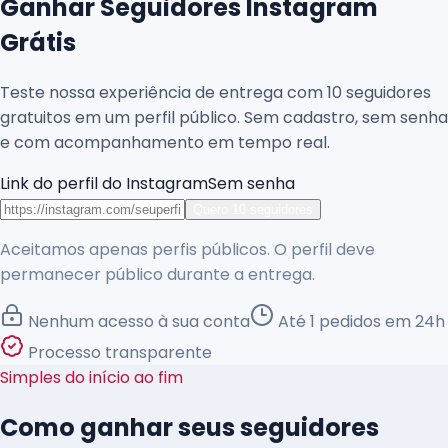
Ganhar Seguidores Instagram
Grátis
Teste nossa experiência de entrega com
10
seguidores
gratuitos em um perfil público. Sem cadastro, sem senha
e com acompanhamento em tempo real.
Link do perfil do Instagram
Sem senha
Quero 10 seguidores
Aceitamos apenas perfis públicos. O perfil deve
permanecer público durante a entrega.
Nenhum acesso à sua conta
Até
1
pedidos em
24
h
Processo transparente
Simples do início ao fim
Como ganhar seus seguidores