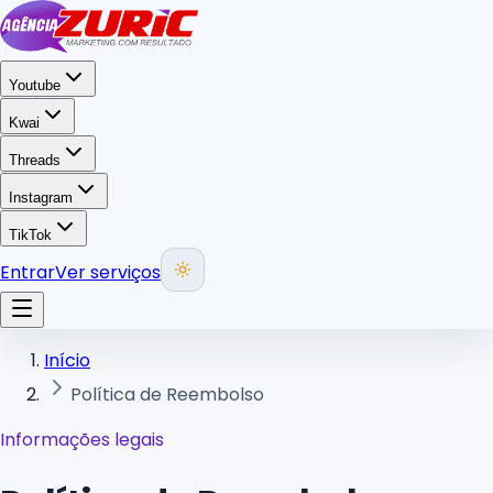
Youtube
Kwai
Threads
Instagram
TikTok
Entrar
Ver serviços
Início
Política de Reembolso
Informações legais